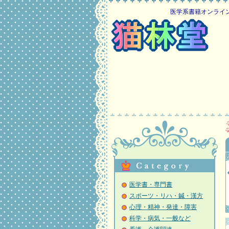
医学系書籍オンライン古本
医学書・専門書
スポーツ・リハ・鍼・漢方
心理・精神・発達・障害
科学・病気・一般など