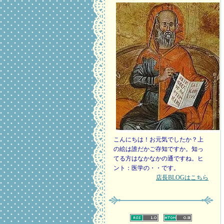
こんにちは！お元気でしたか？上
の絵は誰だかご存知ですか。知っ
てる方はなかなかの通ですね。ヒ
ント：医学の・・です。
店長BLOGはこちら