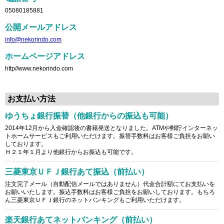
05080185881
公開メールアドレス
info@nekorindo.com
ホームページアドレス
http//www.nekorindo.com
お支払い方法
ゆうちょ銀行振替（他銀行からの振込も可能）
2014年12月から入金確認後の書籍発送となりました。ATMや郵貯インターネッ
トホームサービスもご利用いただけます。振替手数料はお客様ご負担をお願い
しております。
Ｈ２１年１月より他銀行からお振込も可能です。
三菱東京ＵＦＪ銀行あて振込（前払い）
注文完了メール（自動配信メールではありません）代金合計額にてお支払いを
お願いいたします。振込手数料はお客様ご負担をお願いしております。もちろ
ん三菱東京ＵＦＪ銀行のネットバンキングもご利用いただけます。
楽天銀行あてネットバンキング（前払い）