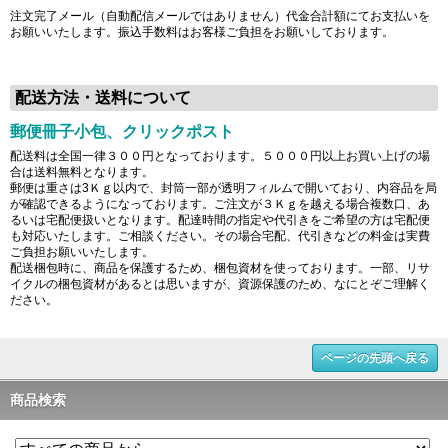
注文完了メール（自動配信メールではありません）代金合計額にてお支払いを
お願いいたします。振込手数料はお客様ご負担をお願いしております。
配送方法・送料について
郵便冊子小包、クリックポスト
配送料は全国一律３００円となっております。５０００円以上お買い上げの場
合は送料無料となります。
郵便は重さは3Ｋｇ以内で、封筒一部が透明フィルムで開いており、内容品を局
が確認できるようになっております。ご注文が３Ｋｇを越える場合複数口、あ
るいは宅配便扱いとなります。配達時間の指定や代引きをご希望の方は宅配便
も対応いたします。ご相談ください。その場合宅配、代引きなどの料金は実費
ご負担お願いいたします。
配送梱包時に、商品を保護するため、梱包資材を使っております。一部、リサ
イクルの梱包資材があるとは思いますが、資源保護のため、なにとぞご理解く
ださい。
ページの先頭へ戻る
商品検索