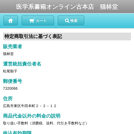
医学系書籍オンライン古本店 猫林堂
カート
検索
特定商取引法に基づく表記
販売業者
猫林堂
運営統括責任者名
松尾順子
郵便番号
7320066
住所
広島市東区牛田本町２－２－１２
商品代金以外の料金の説明
取り扱い手数料（消費税、送料、代引き手数料など）
申込有効期限