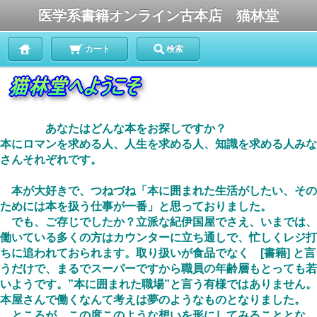
医学系書籍オンライン古本店 猫林堂
カート
検索
あなたはどんな本をお探しですか？
本にロマンを求める人、人生を求める人、知識を求める人みな
さんそれぞれです。
本が大好きで、つねづね「本に囲まれた生活がしたい、その
ためには本を扱う仕事が一番」と思っておりました。
でも、ご存じでしたか？立派な紀伊国屋でさえ、いまでは、
働いている多くの方はカウンターに立ち通しで、忙しくレジ打
ちに追われておられます。取り扱いが食品でなく
[書籍]
と言
うだけで、まるでスーパーですから職員の年齢層もとっても若
いようです。”本に囲まれた職場”と言う有様ではありません。
本屋さんで働くなんて考えは夢のようなものとなりました。
ところが、この度このような想いを形にしてみることとな