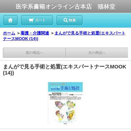
医学系書籍オンライン古本店 猫林堂
カート
検索
ホーム
＞
看護・介護関連
＞
まんがで見る手術と処置(エキスパート
ナースMOOK (14))
前の商品へ
次の商品へ
まんがで見る手術と処置(エキスパートナースMOOK
(14))